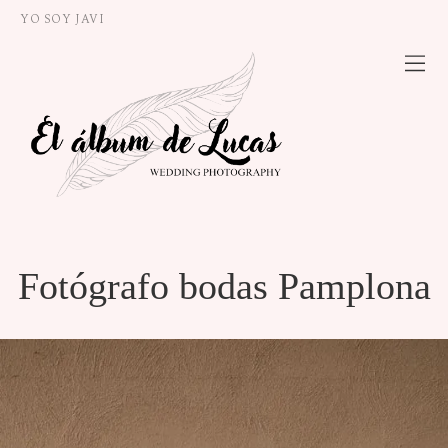
YO SOY JAVI
Fotógrafo bodas Pamplona